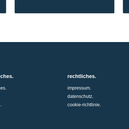
iches.
rechtliches.
les.
impressum.
datenschutz.
.
cookie-richtlinie.