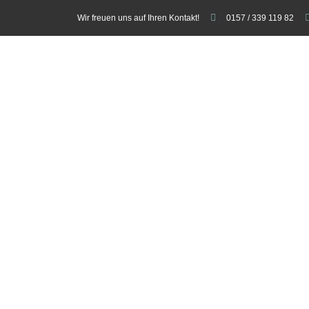
Wir freuen uns auf Ihren Kontakt!
0157 / 339 119 82