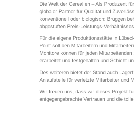
Die Welt der Cerealien – Als Produzent f
globaler Partner für Qualität und Zuverlä
konventionell oder biologisch: Brüggen b
abgestuften Preis-Leistungs-Verhältnisse
Für die eigene Produktionsstätte in Lübeck
Point soll den Mitarbeitern und Mitarbei
Monitore können für jeden Mitarbeitenden
erarbeitet und festgehalten und Schicht u
Des weiteren bietet der Stand auch Lagerf
Anlaufstelle für verletzte Mitarbeiter und M
Wir freuen uns, dass wir dieses Projekt f
entgegengebrachte Vertrauen und die toll