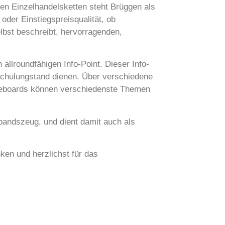
len Einzelhandelsketten steht Brüggen als
oder Einstiegspreisqualität, ob
lbst beschreibt, hervorragenden,
 allroundfähigen Info-Point. Dieser Info-
 Schulungstand dienen. Über verschiedene
hiteboards können verschiedenste Themen
rbandszeug, und dient damit auch als
ken und herzlichst für das