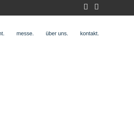
t.
messe.
über uns.
kontakt.